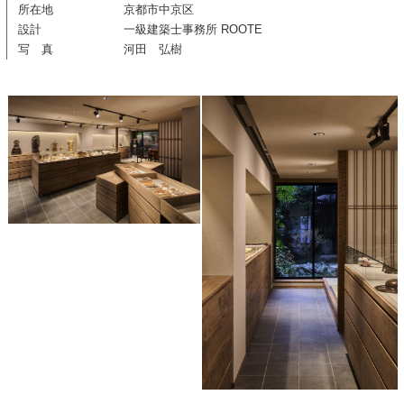
所在地
京都市中京区
設計
一級建築士事務所 ROOTE
写 真
河田 弘樹